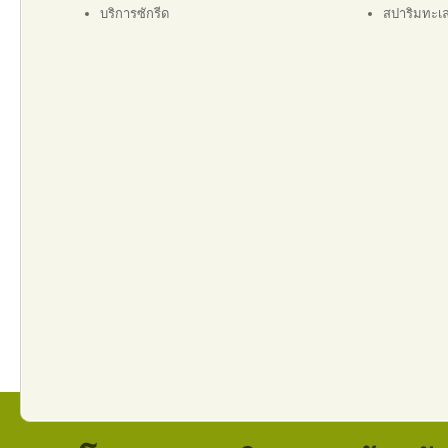
บริการซักรีด
สปาริมทะเ