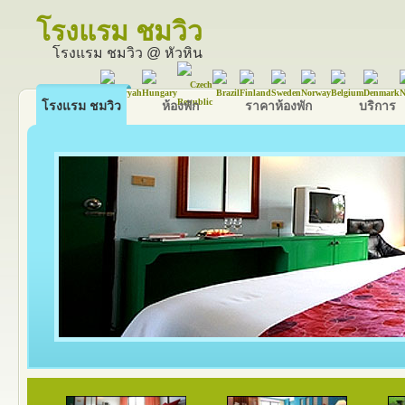
โรงแรม ชมวิว
โรงแรม ชมวิว @ หัวหิน
โรงแรม ชมวิว
ห้องพัก
ราคาห้องพัก
บริการ