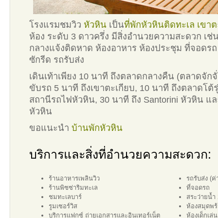
โรงแรมชมวิว
หัวหิน
เป็น
ที่พักหัวหินติดทะเล
เขาต
ห้อง ระดับ 3 ดาวครึ่ง มีสิ่งอำนวยความสะดวก เช่น
กลางแจ้งติดหาด ห้องอาหาร ห้องประชุม ที่จอดรถ 
ซักรีด รถรับส่ง
เดินเท้าเพียง 10 นาที ถึงตลาดกลางคืน (ตลาดจักจั
ขับรถ 5 นาที ถึงเขาตะเกียบ, 10 นาที ถึงตลาดโต้รุ่
สถานีรถไฟหัวหิน, 30 นาที ถึง Santorini หัวหิน แล
หัวหิน
ขอแนะนำ
บ้านพักหัวหิน
บริการและสิ่งที่อำนวยความสะดวก:
ร้านอาหารเพลินวิว
รถรับส่ง (ค่
ร้านพิซซ่าริมทะเล
ที่จอดรถ
ชมทะเลบาร์
สระว่ายน้ำ 
รูมเซอร์วิส
ห้องสมุดพร
บริการแฟกซ์ ถ่ายเอกสารและอินเทอร์เน็ต
ห้องเด็กเล่