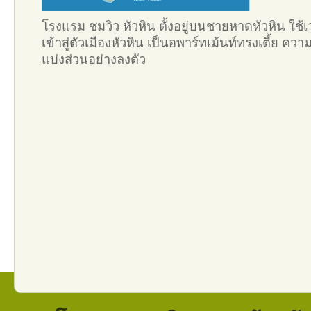
โรงแรม ชมวิว หัวหิน ตั้งอยู่บนชายหาดหัวหิน ใช้เ
เข้าสู่ตัวเมืองหัวหิน เป็นอพาร์ทเม้นท์ทรงเตี้ย ความสู
แบ่งส่วนอย่างลงตัว