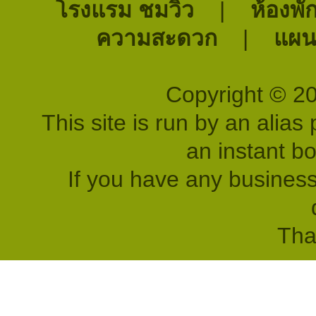
โรงแรม ชมวิว
|
ห้องพั
ความสะดวก
|
แผนท
Copyright © 2
This site is run by an alias 
an instant b
If you have any business
Tha