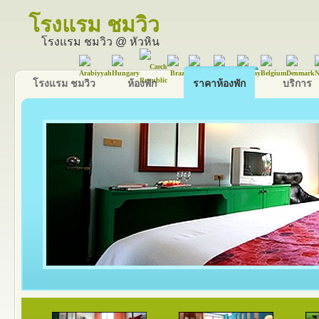
โรงแรม ชมวิว
โรงแรม ชมวิว @ หัวหิน
โรงแรม ชมวิว
ห้องพัก
ราคาห้องพัก
บริการ